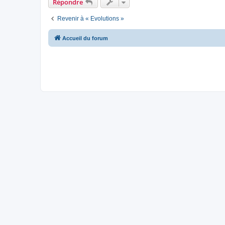
Répondre
Revenir à « Evolutions »
Accueil du forum