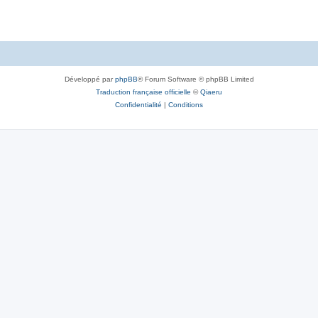
Développé par
phpBB
® Forum Software © phpBB Limited
Traduction française officielle
©
Qiaeru
Confidentialité
|
Conditions