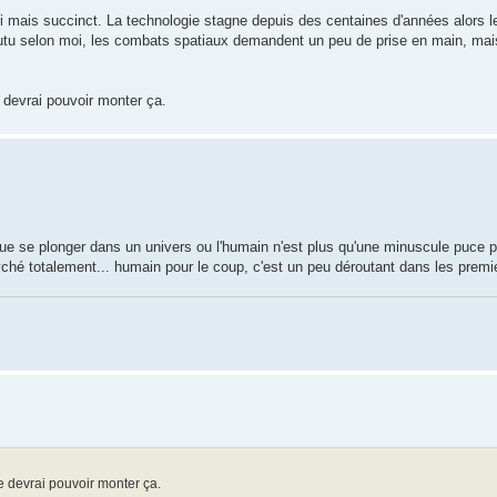
ri mais succinct. La technologie stagne depuis des centaines d'années alors 
tu selon moi, les combats spatiaux demandent un peu de prise en main, mais o
e devrai pouvoir monter ça.
ue se plonger dans un univers ou l'humain n'est plus qu'une minuscule puce pl
ché totalement... humain pour le coup, c'est un peu déroutant dans les premi
je devrai pouvoir monter ça.