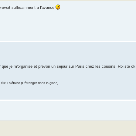
 prévoit suffisamment à l'avance
 que je m'organise et prévoir un séjour sur Paris chez les cousins. Roliste ok
élix Thiéfaine (L'étranger dans la glace)