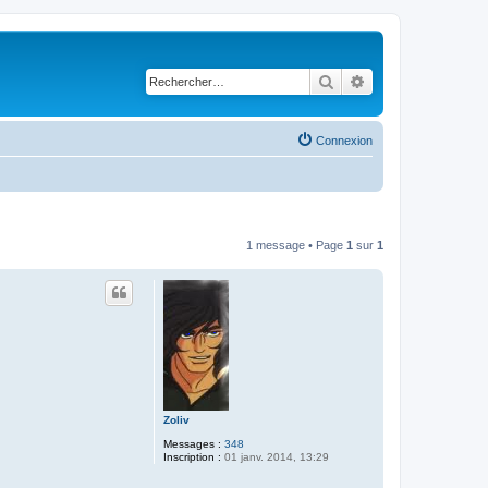
Rechercher
Recherche avancé
Connexion
1 message • Page
1
sur
1
Zoliv
Messages :
348
Inscription :
01 janv. 2014, 13:29