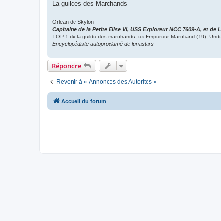
La guildes des Marchands
Orlean de Skylon
Capitaine de la Petite Elise VI, USS Exploreur NCC 7609-A, et de
TOP 1 de la guilde des marchands, ex Empereur Marchand (19), Unde
Encyclopédiste autoproclamé de lunastars
Répondre
Revenir à « Annonces des Autorités »
Accueil du forum