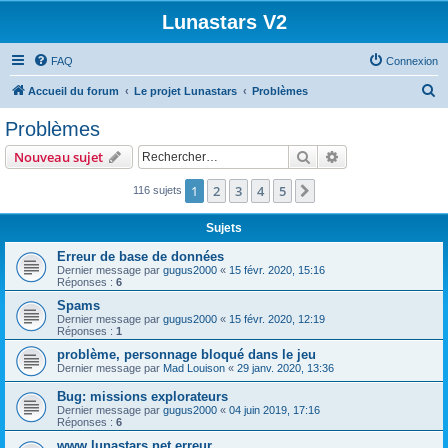
Lunastars V2
FAQ
Connexion
R
Accueil du forum
Le projet Lunastars
Problèmes
e
Problèmes
c
Rechercher
Recherche avanc
Nouveau sujet
h
e
1
2
3
4
5
Suivant
116 sujets
r
Sujets
c
Erreur de base de données
h
Dernier message par
gugus2000
«
15 févr. 2020, 15:16
Réponses :
6
e
Spams
r
Dernier message par
gugus2000
«
15 févr. 2020, 12:19
Réponses :
1
problème, personnage bloqué dans le jeu
Dernier message par
Mad Louison
«
29 janv. 2020, 13:36
Bug: missions explorateurs
Dernier message par
gugus2000
«
04 juin 2019, 17:16
Réponses :
6
www.lunastars.net erreur