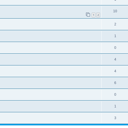
10
1
2
2
1
0
4
4
6
0
1
3