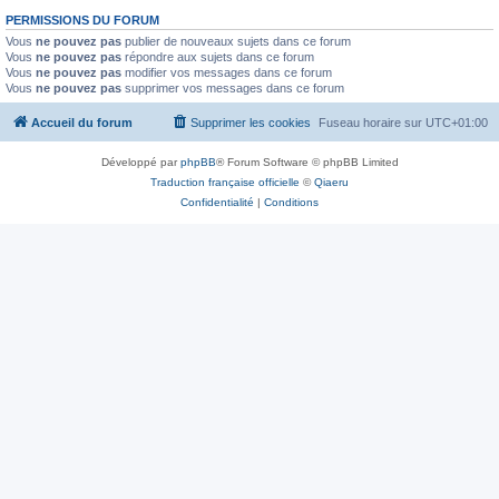
PERMISSIONS DU FORUM
Vous
ne pouvez pas
publier de nouveaux sujets dans ce forum
Vous
ne pouvez pas
répondre aux sujets dans ce forum
Vous
ne pouvez pas
modifier vos messages dans ce forum
Vous
ne pouvez pas
supprimer vos messages dans ce forum
Accueil du forum
Supprimer les cookies
Fuseau horaire sur
UTC+01:00
Développé par
phpBB
® Forum Software © phpBB Limited
Traduction française officielle
©
Qiaeru
Confidentialité
|
Conditions