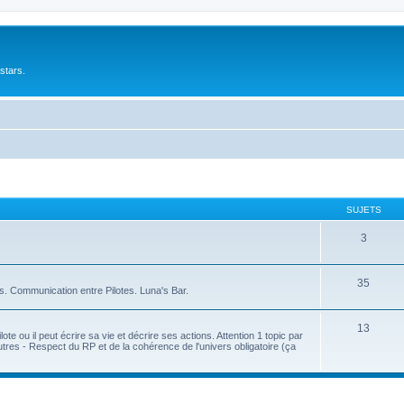
stars.
SUJETS
3
35
s. Communication entre Pilotes. Luna's Bar.
13
ote ou il peut écrire sa vie et décrire ses actions. Attention 1 topic par
tres - Respect du RP et de la cohérence de l'univers obligatoire (ça