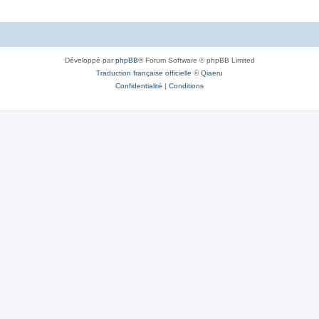
Développé par
phpBB
® Forum Software © phpBB Limited
Traduction française officielle
©
Qiaeru
Confidentialité
|
Conditions