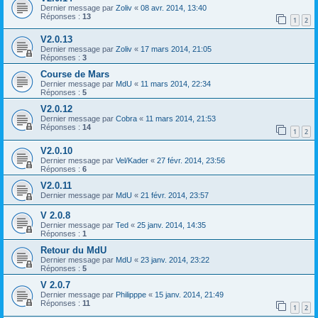
Dernier message par
Zoliv
«
08 avr. 2014, 13:40
Réponses :
13
1
2
V2.0.13
Dernier message par
Zoliv
«
17 mars 2014, 21:05
Réponses :
3
Course de Mars
Dernier message par
MdU
«
11 mars 2014, 22:34
Réponses :
5
V2.0.12
Dernier message par
Cobra
«
11 mars 2014, 21:53
Réponses :
14
1
2
V2.0.10
Dernier message par
Vel/Kader
«
27 févr. 2014, 23:56
Réponses :
6
V2.0.11
Dernier message par
MdU
«
21 févr. 2014, 23:57
V 2.0.8
Dernier message par
Ted
«
25 janv. 2014, 14:35
Réponses :
1
Retour du MdU
Dernier message par
MdU
«
23 janv. 2014, 23:22
Réponses :
5
V 2.0.7
Dernier message par
Philipppe
«
15 janv. 2014, 21:49
Réponses :
11
1
2