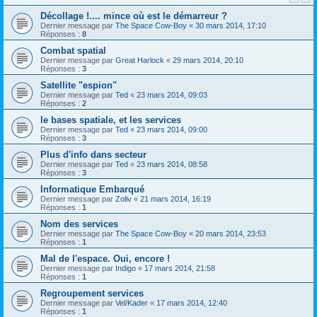
Décollage !.... mince où est le démarreur ?
Dernier message par
The Space Cow-Boy
«
30 mars 2014, 17:10
Réponses :
8
Combat spatial
Dernier message par
Great Harlock
«
29 mars 2014, 20:10
Réponses :
3
Satellite "espion"
Dernier message par
Ted
«
23 mars 2014, 09:03
Réponses :
2
le bases spatiale, et les services
Dernier message par
Ted
«
23 mars 2014, 09:00
Réponses :
3
Plus d'info dans secteur
Dernier message par
Ted
«
23 mars 2014, 08:58
Réponses :
3
Informatique Embarqué
Dernier message par
Zoliv
«
21 mars 2014, 16:19
Réponses :
1
Nom des services
Dernier message par
The Space Cow-Boy
«
20 mars 2014, 23:53
Réponses :
1
Mal de l'espace. Oui, encore !
Dernier message par
Indigo
«
17 mars 2014, 21:58
Réponses :
1
Regroupement services
Dernier message par
Vel/Kader
«
17 mars 2014, 12:40
Réponses :
1