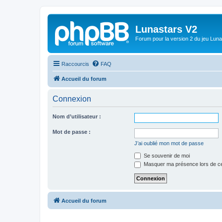
Lunastars V2
Forum pour la version 2 du jeu Luna
Raccourcis
FAQ
Accueil du forum
Connexion
Nom d’utilisateur :
Mot de passe :
J’ai oublié mon mot de passe
Se souvenir de moi
Masquer ma présence lors de ce
Accueil du forum