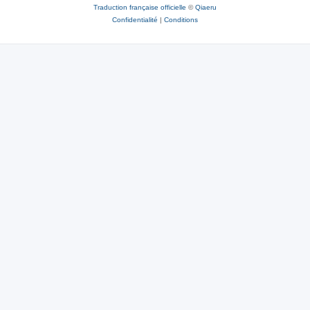
Traduction française officielle
©
Qiaeru
Confidentialité
|
Conditions