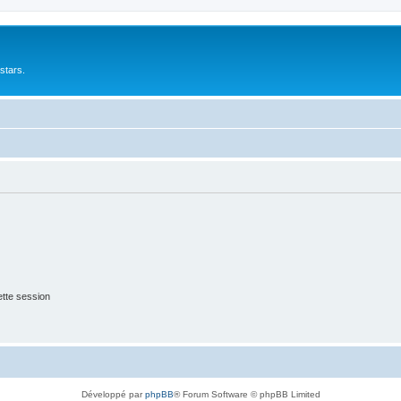
stars.
tte session
Développé par
phpBB
® Forum Software © phpBB Limited