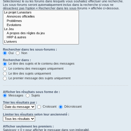
Sélectionnez le ou les forums dans lesquels vous souhaitez effectuer une recherche.
Les sous-forums seront automatiquement inclus dans la recherche si vous ne
désactivez pas l’option « Rechercher dans les sous-forums » affichée ci-dessous.
Rechercher dans les sous-forums :
Oui
Non
Rechercher dans :
Le titre des sujets et le contenu des messages
Le contenu des messages uniquement
Le titre des sujets uniquement
Le premier message des sujets uniquement
Afficher les résultats sous forme de :
Messages
Sujets
Trier les résultats par :
Croissant
Décroissant
Limiter les résultats selon leur ancienneté :
Afficher seulement les premiers :
Saisissez « 0 » pour afficher le message dans son intégralité.