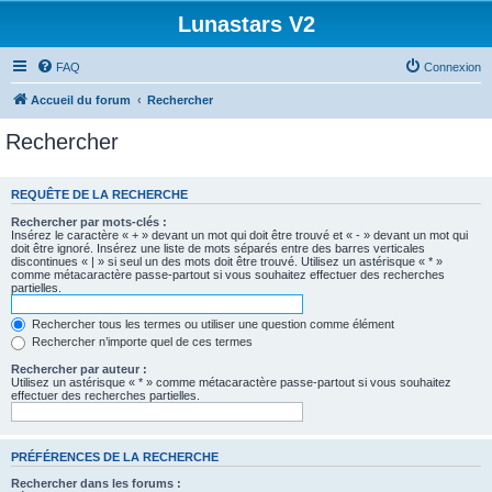
Lunastars V2
FAQ
Connexion
Accueil du forum
Rechercher
Rechercher
REQUÊTE DE LA RECHERCHE
Rechercher par mots-clés :
Insérez le caractère « + » devant un mot qui doit être trouvé et « - » devant un mot qui
doit être ignoré. Insérez une liste de mots séparés entre des barres verticales
discontinues « | » si seul un des mots doit être trouvé. Utilisez un astérisque « * »
comme métacaractère passe-partout si vous souhaitez effectuer des recherches
partielles.
Rechercher tous les termes ou utiliser une question comme élément
Rechercher n’importe quel de ces termes
Rechercher par auteur :
Utilisez un astérisque « * » comme métacaractère passe-partout si vous souhaitez
effectuer des recherches partielles.
PRÉFÉRENCES DE LA RECHERCHE
Rechercher dans les forums :