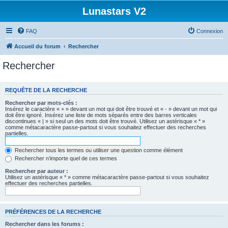
Lunastars V2
FAQ
Connexion
Accueil du forum
Rechercher
Rechercher
REQUÊTE DE LA RECHERCHE
Rechercher par mots-clés :
Insérez le caractère « + » devant un mot qui doit être trouvé et « - » devant un mot qui
doit être ignoré. Insérez une liste de mots séparés entre des barres verticales
discontinues « | » si seul un des mots doit être trouvé. Utilisez un astérisque « * »
comme métacaractère passe-partout si vous souhaitez effectuer des recherches
partielles.
Rechercher tous les termes ou utiliser une question comme élément
Rechercher n’importe quel de ces termes
Rechercher par auteur :
Utilisez un astérisque « * » comme métacaractère passe-partout si vous souhaitez
effectuer des recherches partielles.
PRÉFÉRENCES DE LA RECHERCHE
Rechercher dans les forums :