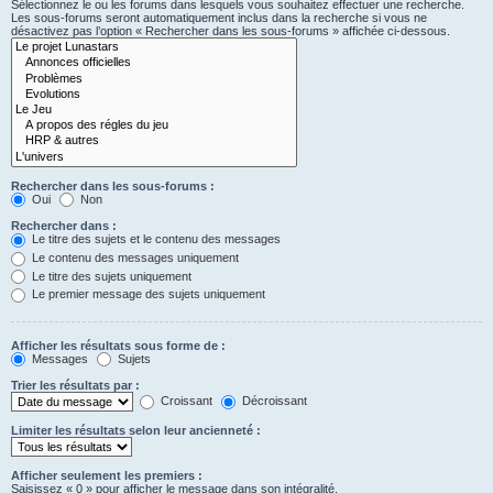
Sélectionnez le ou les forums dans lesquels vous souhaitez effectuer une recherche.
Les sous-forums seront automatiquement inclus dans la recherche si vous ne
désactivez pas l’option « Rechercher dans les sous-forums » affichée ci-dessous.
Rechercher dans les sous-forums :
Oui
Non
Rechercher dans :
Le titre des sujets et le contenu des messages
Le contenu des messages uniquement
Le titre des sujets uniquement
Le premier message des sujets uniquement
Afficher les résultats sous forme de :
Messages
Sujets
Trier les résultats par :
Croissant
Décroissant
Limiter les résultats selon leur ancienneté :
Afficher seulement les premiers :
Saisissez « 0 » pour afficher le message dans son intégralité.