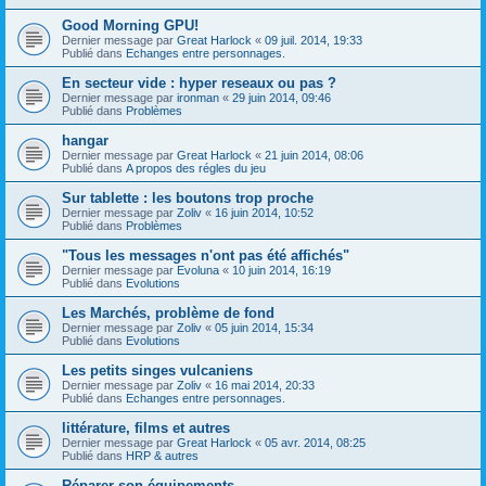
Good Morning GPU!
Dernier message par
Great Harlock
«
09 juil. 2014, 19:33
Publié dans
Echanges entre personnages.
En secteur vide : hyper reseaux ou pas ?
Dernier message par
ironman
«
29 juin 2014, 09:46
Publié dans
Problèmes
hangar
Dernier message par
Great Harlock
«
21 juin 2014, 08:06
Publié dans
A propos des régles du jeu
Sur tablette : les boutons trop proche
Dernier message par
Zoliv
«
16 juin 2014, 10:52
Publié dans
Problèmes
"Tous les messages n'ont pas été affichés"
Dernier message par
Evoluna
«
10 juin 2014, 16:19
Publié dans
Evolutions
Les Marchés, problème de fond
Dernier message par
Zoliv
«
05 juin 2014, 15:34
Publié dans
Evolutions
Les petits singes vulcaniens
Dernier message par
Zoliv
«
16 mai 2014, 20:33
Publié dans
Echanges entre personnages.
littérature, films et autres
Dernier message par
Great Harlock
«
05 avr. 2014, 08:25
Publié dans
HRP & autres
Réparer son équipements