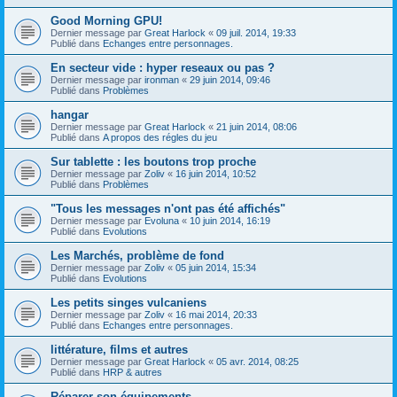
Good Morning GPU!
Dernier message par
Great Harlock
«
09 juil. 2014, 19:33
Publié dans
Echanges entre personnages.
En secteur vide : hyper reseaux ou pas ?
Dernier message par
ironman
«
29 juin 2014, 09:46
Publié dans
Problèmes
hangar
Dernier message par
Great Harlock
«
21 juin 2014, 08:06
Publié dans
A propos des régles du jeu
Sur tablette : les boutons trop proche
Dernier message par
Zoliv
«
16 juin 2014, 10:52
Publié dans
Problèmes
"Tous les messages n'ont pas été affichés"
Dernier message par
Evoluna
«
10 juin 2014, 16:19
Publié dans
Evolutions
Les Marchés, problème de fond
Dernier message par
Zoliv
«
05 juin 2014, 15:34
Publié dans
Evolutions
Les petits singes vulcaniens
Dernier message par
Zoliv
«
16 mai 2014, 20:33
Publié dans
Echanges entre personnages.
littérature, films et autres
Dernier message par
Great Harlock
«
05 avr. 2014, 08:25
Publié dans
HRP & autres
Réparer son équipements