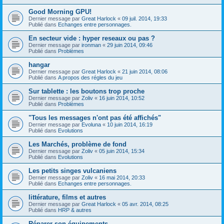
Good Morning GPU!
Dernier message par
Great Harlock
«
09 juil. 2014, 19:33
Publié dans
Echanges entre personnages.
En secteur vide : hyper reseaux ou pas ?
Dernier message par
ironman
«
29 juin 2014, 09:46
Publié dans
Problèmes
hangar
Dernier message par
Great Harlock
«
21 juin 2014, 08:06
Publié dans
A propos des régles du jeu
Sur tablette : les boutons trop proche
Dernier message par
Zoliv
«
16 juin 2014, 10:52
Publié dans
Problèmes
"Tous les messages n'ont pas été affichés"
Dernier message par
Evoluna
«
10 juin 2014, 16:19
Publié dans
Evolutions
Les Marchés, problème de fond
Dernier message par
Zoliv
«
05 juin 2014, 15:34
Publié dans
Evolutions
Les petits singes vulcaniens
Dernier message par
Zoliv
«
16 mai 2014, 20:33
Publié dans
Echanges entre personnages.
littérature, films et autres
Dernier message par
Great Harlock
«
05 avr. 2014, 08:25
Publié dans
HRP & autres
Réparer son équipements