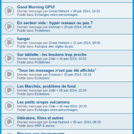
Good Morning GPU!
Dernier message par
Great Harlock
«
09 juil. 2014, 19:33
Publié dans
Echanges entre personnages.
En secteur vide : hyper reseaux ou pas ?
Dernier message par
ironman
«
29 juin 2014, 09:46
Publié dans
Problèmes
hangar
Dernier message par
Great Harlock
«
21 juin 2014, 08:06
Publié dans
A propos des régles du jeu
Sur tablette : les boutons trop proche
Dernier message par
Zoliv
«
16 juin 2014, 10:52
Publié dans
Problèmes
"Tous les messages n'ont pas été affichés"
Dernier message par
Evoluna
«
10 juin 2014, 16:19
Publié dans
Evolutions
Les Marchés, problème de fond
Dernier message par
Zoliv
«
05 juin 2014, 15:34
Publié dans
Evolutions
Les petits singes vulcaniens
Dernier message par
Zoliv
«
16 mai 2014, 20:33
Publié dans
Echanges entre personnages.
littérature, films et autres
Dernier message par
Great Harlock
«
05 avr. 2014, 08:25
Publié dans
HRP & autres
Réparer son équipements