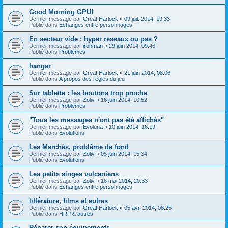
Good Morning GPU!
Dernier message par
Great Harlock
«
09 juil. 2014, 19:33
Publié dans
Echanges entre personnages.
En secteur vide : hyper reseaux ou pas ?
Dernier message par
ironman
«
29 juin 2014, 09:46
Publié dans
Problèmes
hangar
Dernier message par
Great Harlock
«
21 juin 2014, 08:06
Publié dans
A propos des régles du jeu
Sur tablette : les boutons trop proche
Dernier message par
Zoliv
«
16 juin 2014, 10:52
Publié dans
Problèmes
"Tous les messages n'ont pas été affichés"
Dernier message par
Evoluna
«
10 juin 2014, 16:19
Publié dans
Evolutions
Les Marchés, problème de fond
Dernier message par
Zoliv
«
05 juin 2014, 15:34
Publié dans
Evolutions
Les petits singes vulcaniens
Dernier message par
Zoliv
«
16 mai 2014, 20:33
Publié dans
Echanges entre personnages.
littérature, films et autres
Dernier message par
Great Harlock
«
05 avr. 2014, 08:25
Publié dans
HRP & autres
Réparer son équipements