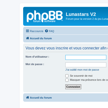
Lunastars V2
Forum pour la version 2 du jeu Luna
Raccourcis
FAQ
Accueil du forum
Vous devez vous inscrire et vous connecter afin de
Nom d’utilisateur :
Mot de passe :
J’ai oublié mon mot de passe
Se souvenir de moi
Masquer ma présence lors de ce
Accueil du forum