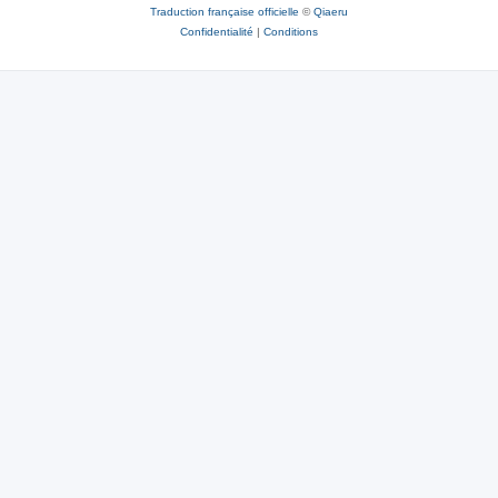
Traduction française officielle
©
Qiaeru
Confidentialité
|
Conditions