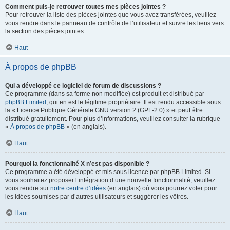
Comment puis-je retrouver toutes mes pièces jointes ?
Pour retrouver la liste des pièces jointes que vous avez transférées, veuillez
vous rendre dans le panneau de contrôle de l’utilisateur et suivre les liens vers
la section des pièces jointes.
Haut
À propos de phpBB
Qui a développé ce logiciel de forum de discussions ?
Ce programme (dans sa forme non modifiée) est produit et distribué par
phpBB Limited
, qui en est le légitime propriétaire. Il est rendu accessible sous
la « Licence Publique Générale GNU version 2 (GPL-2.0) » et peut être
distribué gratuitement. Pour plus d’informations, veuillez consulter la rubrique
«
À propos de phpBB
» (en anglais).
Haut
Pourquoi la fonctionnalité X n’est pas disponible ?
Ce programme a été développé et mis sous licence par phpBB Limited. Si
vous souhaitez proposer l’intégration d’une nouvelle fonctionnalité, veuillez
vous rendre sur
notre centre d’idées
(en anglais) où vous pourrez voter pour
les idées soumises par d’autres utilisateurs et suggérer les vôtres.
Haut