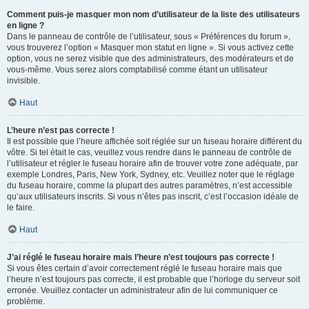
Comment puis-je masquer mon nom d’utilisateur de la liste des utilisateurs
en ligne ?
Dans le panneau de contrôle de l’utilisateur, sous « Préférences du forum »,
vous trouverez l’option « Masquer mon statut en ligne ». Si vous activez cette
option, vous ne serez visible que des administrateurs, des modérateurs et de
vous-même. Vous serez alors comptabilisé comme étant un utilisateur
invisible.
Haut
L’heure n’est pas correcte !
Il est possible que l’heure affichée soit réglée sur un fuseau horaire différent du
vôtre. Si tel était le cas, veuillez vous rendre dans le panneau de contrôle de
l’utilisateur et régler le fuseau horaire afin de trouver votre zone adéquate, par
exemple Londres, Paris, New York, Sydney, etc. Veuillez noter que le réglage
du fuseau horaire, comme la plupart des autres paramètres, n’est accessible
qu’aux utilisateurs inscrits. Si vous n’êtes pas inscrit, c’est l’occasion idéale de
le faire.
Haut
J’ai réglé le fuseau horaire mais l’heure n’est toujours pas correcte !
Si vous êtes certain d’avoir correctement réglé le fuseau horaire mais que
l’heure n’est toujours pas correcte, il est probable que l’horloge du serveur soit
erronée. Veuillez contacter un administrateur afin de lui communiquer ce
problème.