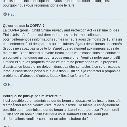
d’utilisateurs, etc. L’inscription ne vous prend qu’un court instant, c’est
pourquoi nous vous recommandons de le faire.
Haut
Qu’est-ce que la COPPA ?
La COPPA (pour « Child Online Privacy and Protection Act ») est une loi des
États-Unis d’Amérique qui demande aux sites internet collectant
potentiellement des informations sur les mineurs âgés de moins de 13 ans un
consentement écrit des parents ou des tuteurs légaux des mineurs concernés.
Si vous ne savez pas si cette loi s’applique également aux mineurs âgés de
moins de 13 ans inscrits sur votre forum, nous vous conseillons de contacter
un conseiller juridique qui pourra vous renseigner. Veuillez noter que phpBB
Limited et que les propriétaires de ce forum ne peuvent pas vous proposer
d’assistance légale et ne doivent donc pas être contactés à ce sujet, excepté
lorsque l’assistance porte sur la question « Qui dois-je contacter à propos de
problèmes d’abus ou d’ordres légaux liés à ce forum ? ».
Haut
Pourquoi ne puis-je pas m’inscrire ?
Il est possible qu’un administrateur du forum ait désactivé les inscriptions afin
d’empêcher les nouveaux visiteurs de s’inscrire. De même, il est également
possible qu’un administrateur du forum ait banni votre adresse IP ou interdit
l’utilisation du nom d’utilisateur que vous souhaitez utiliser. Pour plus
d’informations, veuillez contacter un administrateur du forum.