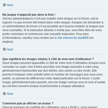
Haut
Ma langue n’apparaît pas dans la liste !
Soit les administrateurs n’ont pas installé votre langue sur le forum, soit le
logiciel n’a pas encore été traduit dans votre langue. Essayez de demander à
un administrateur du forum s’il est possible qu’il puisse installer la langue que
vous souhaitez. Si la traduction désirée n’existe pas, vous êtes libre de vous
porter volontaire et commencer une nouvelle traduction. Pour plus
d’informations, veuillez vous rendre sur
le site internet de phpBB
® (en
anglais).
Haut
Que signifient les images situées à côté de mon nom d’utilisateur ?
Deux images peuvent apparaître à côté de votre nom d’utilisateur lorsque vous
consultez un sujet. Une d’elles peut être une image associée à votre rang,
généralement représentée par des étoiles, des carrés ou des ronds. Elle
permet d’indiquer votre activité selon le nombre de messages que vous avez
publié, ou permet de différencier votre statut particulier sur le forum. L’autre
image, généralement plus grande, est une image connue sous le nom d’avatar
qui est bien souvent unique et personnelle à chaque utilisateur.
Haut
Comment puis-je afficher un avatar ?
Dans le panneau de contrôle de l’utilisateur, sous « Profil », vous pouvez