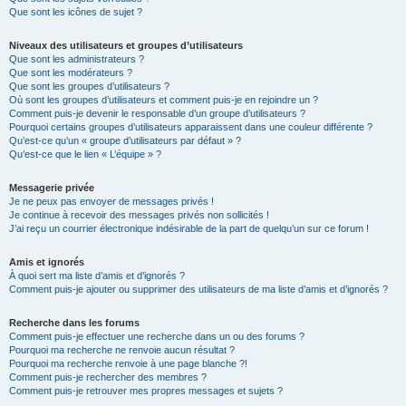
Que sont les icônes de sujet ?
Niveaux des utilisateurs et groupes d’utilisateurs
Que sont les administrateurs ?
Que sont les modérateurs ?
Que sont les groupes d’utilisateurs ?
Où sont les groupes d’utilisateurs et comment puis-je en rejoindre un ?
Comment puis-je devenir le responsable d’un groupe d’utilisateurs ?
Pourquoi certains groupes d’utilisateurs apparaissent dans une couleur différente ?
Qu’est-ce qu’un « groupe d’utilisateurs par défaut » ?
Qu’est-ce que le lien « L’équipe » ?
Messagerie privée
Je ne peux pas envoyer de messages privés !
Je continue à recevoir des messages privés non sollicités !
J’ai reçu un courrier électronique indésirable de la part de quelqu’un sur ce forum !
Amis et ignorés
À quoi sert ma liste d’amis et d’ignorés ?
Comment puis-je ajouter ou supprimer des utilisateurs de ma liste d’amis et d’ignorés ?
Recherche dans les forums
Comment puis-je effectuer une recherche dans un ou des forums ?
Pourquoi ma recherche ne renvoie aucun résultat ?
Pourquoi ma recherche renvoie à une page blanche ?!
Comment puis-je rechercher des membres ?
Comment puis-je retrouver mes propres messages et sujets ?