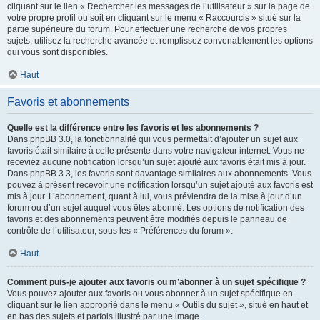
cliquant sur le lien « Rechercher les messages de l’utilisateur » sur la page de
votre propre profil ou soit en cliquant sur le menu « Raccourcis » situé sur la
partie supérieure du forum. Pour effectuer une recherche de vos propres
sujets, utilisez la recherche avancée et remplissez convenablement les options
qui vous sont disponibles.
Haut
Favoris et abonnements
Quelle est la différence entre les favoris et les abonnements ?
Dans phpBB 3.0, la fonctionnalité qui vous permettait d’ajouter un sujet aux
favoris était similaire à celle présente dans votre navigateur internet. Vous ne
receviez aucune notification lorsqu’un sujet ajouté aux favoris était mis à jour.
Dans phpBB 3.3, les favoris sont davantage similaires aux abonnements. Vous
pouvez à présent recevoir une notification lorsqu’un sujet ajouté aux favoris est
mis à jour. L’abonnement, quant à lui, vous préviendra de la mise à jour d’un
forum ou d’un sujet auquel vous êtes abonné. Les options de notification des
favoris et des abonnements peuvent être modifiés depuis le panneau de
contrôle de l’utilisateur, sous les « Préférences du forum ».
Haut
Comment puis-je ajouter aux favoris ou m’abonner à un sujet spécifique ?
Vous pouvez ajouter aux favoris ou vous abonner à un sujet spécifique en
cliquant sur le lien approprié dans le menu « Outils du sujet », situé en haut et
en bas des sujets et parfois illustré par une image.