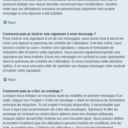
puissent rédiger une raison discrète concernant leur modification. Veuillez
noter que les utilisateurs normaux ne peuvent pas supprimer leur propre
message si une réponse a été publiée.
Haut
Comment puis-je insérer une signature à mon message ?
Pour insérer une signature à un de vos messages, vous devez tout d’abord en
créer une depuis le panneau de contrôle de l’utilisateur. Une fois créée, vous
pouvez cocher la case « Insérer une signature » depuis le formulaire de
rédaction afin d’insérer votre signature. Vous pouvez également ajouter une
signature qui sera insérée à tous vos messages en cochant la case appropriée
dans le panneau de contrôle de l’utilisateur. Si vous choisissez cette dernière
option, il ne vous sera plus utile de spécifier sur chaque message votre souhait
d’insérer votre signature.
Haut
Comment puis-je créer un sondage ?
Lorsque vous rédigez un nouveau sujet ou modifiez le premier message d’un
sujet, cliquez sur l’onglet « Créer un sondage » situé en-dessous du formulaire
principal de rédaction. Si cet onglet n’est pas disponible, il est probable que
vous n’ayez pas la permission de créer des sondages. Saisissez le titre du
sondage en incluant au moins deux options dans les champs adéquats,
chaque option devant être insérée sur une nouvelle ligne. Vous pouvez définir
le nombre d’options que les utilisateurs peuvent insérer en modifiant, lors du
vote, le nombre des « Options par utilisateur ». Vous pouvez également