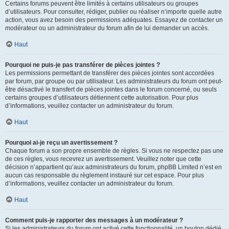
Certains forums peuvent être limités à certains utilisateurs ou groupes
d’utilisateurs. Pour consulter, rédiger, publier ou réaliser n’importe quelle autre
action, vous avez besoin des permissions adéquates. Essayez de contacter un
modérateur ou un administrateur du forum afin de lui demander un accès.
Haut
Pourquoi ne puis-je pas transférer de pièces jointes ?
Les permissions permettant de transférer des pièces jointes sont accordées
par forum, par groupe ou par utilisateur. Les administrateurs du forum ont peut-
être désactivé le transfert de pièces jointes dans le forum concerné, ou seuls
certains groupes d’utilisateurs détiennent cette autorisation. Pour plus
d’informations, veuillez contacter un administrateur du forum.
Haut
Pourquoi ai-je reçu un avertissement ?
Chaque forum a son propre ensemble de règles. Si vous ne respectez pas une
de ces règles, vous recevrez un avertissement. Veuillez noter que cette
décision n’appartient qu’aux administrateurs du forum, phpBB Limited n’est en
aucun cas responsable du règlement instauré sur cet espace. Pour plus
d’informations, veuillez contacter un administrateur du forum.
Haut
Comment puis-je rapporter des messages à un modérateur ?
Si les administrateurs du forum ont activé cette fonctionnalité, un bouton dédié