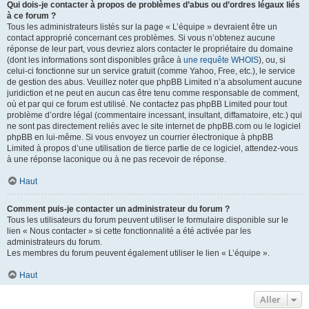
Qui dois-je contacter à propos de problèmes d’abus ou d’ordres légaux liés
à ce forum ?
Tous les administrateurs listés sur la page « L’équipe » devraient être un
contact approprié concernant ces problèmes. Si vous n’obtenez aucune
réponse de leur part, vous devriez alors contacter le propriétaire du domaine
(dont les informations sont disponibles grâce à
une requête WHOIS
), ou, si
celui-ci fonctionne sur un service gratuit (comme Yahoo, Free, etc.), le service
de gestion des abus. Veuillez noter que phpBB Limited n’a absolument aucune
juridiction et ne peut en aucun cas être tenu comme responsable de comment,
où et par qui ce forum est utilisé. Ne contactez pas phpBB Limited pour tout
problème d’ordre légal (commentaire incessant, insultant, diffamatoire, etc.) qui
ne sont pas directement reliés avec le site internet de phpBB.com ou le logiciel
phpBB en lui-même. Si vous envoyez un courrier électronique à phpBB
Limited à propos d’une utilisation de tierce partie de ce logiciel, attendez-vous
à une réponse laconique ou à ne pas recevoir de réponse.
Haut
Comment puis-je contacter un administrateur du forum ?
Tous les utilisateurs du forum peuvent utiliser le formulaire disponible sur le
lien « Nous contacter » si cette fonctionnalité a été activée par les
administrateurs du forum.
Les membres du forum peuvent également utiliser le lien « L’équipe ».
Haut
Aller