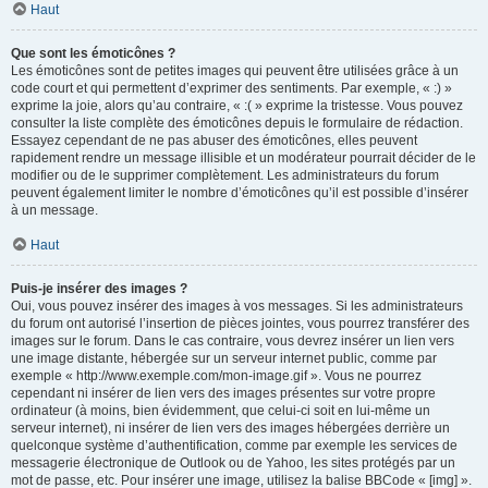
Haut
Que sont les émoticônes ?
Les émoticônes sont de petites images qui peuvent être utilisées grâce à un
code court et qui permettent d’exprimer des sentiments. Par exemple, « :) »
exprime la joie, alors qu’au contraire, « :( » exprime la tristesse. Vous pouvez
consulter la liste complète des émoticônes depuis le formulaire de rédaction.
Essayez cependant de ne pas abuser des émoticônes, elles peuvent
rapidement rendre un message illisible et un modérateur pourrait décider de le
modifier ou de le supprimer complètement. Les administrateurs du forum
peuvent également limiter le nombre d’émoticônes qu’il est possible d’insérer
à un message.
Haut
Puis-je insérer des images ?
Oui, vous pouvez insérer des images à vos messages. Si les administrateurs
du forum ont autorisé l’insertion de pièces jointes, vous pourrez transférer des
images sur le forum. Dans le cas contraire, vous devrez insérer un lien vers
une image distante, hébergée sur un serveur internet public, comme par
exemple « http://www.exemple.com/mon-image.gif ». Vous ne pourrez
cependant ni insérer de lien vers des images présentes sur votre propre
ordinateur (à moins, bien évidemment, que celui-ci soit en lui-même un
serveur internet), ni insérer de lien vers des images hébergées derrière un
quelconque système d’authentification, comme par exemple les services de
messagerie électronique de Outlook ou de Yahoo, les sites protégés par un
mot de passe, etc. Pour insérer une image, utilisez la balise BBCode « [img] ».