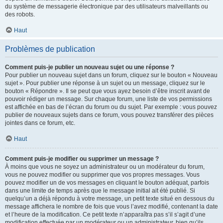
du système de messagerie électronique par des utilisateurs malveillants ou
des robots.
Haut
Problèmes de publication
Comment puis-je publier un nouveau sujet ou une réponse ?
Pour publier un nouveau sujet dans un forum, cliquez sur le bouton « Nouveau
sujet ». Pour publier une réponse à un sujet ou un message, cliquez sur le
bouton « Répondre ». Il se peut que vous ayez besoin d’être inscrit avant de
pouvoir rédiger un message. Sur chaque forum, une liste de vos permissions
est affichée en bas de l’écran du forum ou du sujet. Par exemple : vous pouvez
publier de nouveaux sujets dans ce forum, vous pouvez transférer des pièces
jointes dans ce forum, etc.
Haut
Comment puis-je modifier ou supprimer un message ?
À moins que vous ne soyez un administrateur ou un modérateur du forum,
vous ne pouvez modifier ou supprimer que vos propres messages. Vous
pouvez modifier un de vos messages en cliquant le bouton adéquat, parfois
dans une limite de temps après que le message initial ait été publié. Si
quelqu’un a déjà répondu à votre message, un petit texte situé en dessous du
message affichera le nombre de fois que vous l’avez modifié, contenant la date
et l’heure de la modification. Ce petit texte n’apparaîtra pas s’il s’agit d’une
modification effectuée par un modérateur ou un administrateur, bien qu’ils