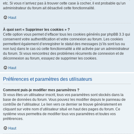
etc. Si vous n’arrivez pas à trouver cette case à cocher, il est probable qu’un
administrateur du forum ait désactivé cette fonctionnalité.
Haut
À quoi sert « Supprimer les cookies » ?
Cette option vous permet d’effacer tous les cookies générés par phpBB 3.3 qui
conservent votre authentification et votre connexion au forum. Les cookies
permettent également d’enregistrer le statut des messages (s’ils sont lus ou
non lus) dans le cas où cette fonctionnalité a été activée par un administrateur
du forum. Si vous rencontrez des problèmes récurrents de connexion et de
déconnexion au forum, essayez de supprimer les cookies.
Haut
Préférences et paramètres des utilisateurs
Comment puis-je modifier mes paramètres ?
Si vous êtes un utilisateur inscrit, tous vos paramètres sont stockés dans la
base de données du forum. Vous pouvez les modifier depuis le panneau de
contrôle de l’utilisateur. Le lien vers ce dernier se trouve généralement en
cliquant sur votre nom d’utilisateur situé en haut des pages du forum. Ce
système vous permettra de modifier tous vos paramètres et toutes vos
préférences.
Haut