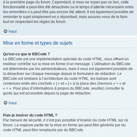
à la première page du forum. Cependant, si vous ne voyez pas ce lien, cette
fonctionnalité a peut-être été désactivée ou le temps d’attente nécessaire entre
les remontées n’a peut-être pas encore été atteint. Il est également possible de
remonter le sujet simplement en y répondant, mais assurez-vous de le faire
tout en respectant les règles du forum.
Haut
Mise en forme et types de sujets
Qu’est-ce que le BBCode ?
Le BBCode est une implémentation spéciale du code HTML, vous offrant un
meilleur contrôle sur la mise en forme d’un message. L’utilisation du BBCode
est déterminée par les administrateurs, mais il vous est également possible de
la désactiver sur chaque message depuis le formulaire de rédaction. Le
BBCode est similaire à l’architecture du code HTML, les balises sont
contenues entre des crochets « [ » et « ] » à la place des chevrons « < » et
« > ». Pour plus d’informations à propos du BBCode, veuillez consulter le
guide qui est accessible depuis la page de rédaction.
Haut
Puis-je insérer du code HTML ?
Par mesure de sécurité, il n’est pas possible d’insérer du code HTML sur ce
forum. La majeure partie de la mise en forme qui peut être générée par du
code HTML peut être remplacée par du BBCode.