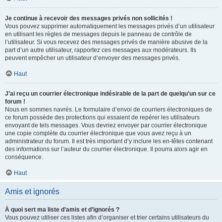
Je continue à recevoir des messages privés non sollicités !
Vous pouvez supprimer automatiquement les messages privés d’un utilisateur
en utilisant les règles de messages depuis le panneau de contrôle de
l’utilisateur. Si vous recevez des messages privés de manière abusive de la
part d’un autre utilisateur, rapportez ces messages aux modérateurs. Ils
peuvent empêcher un utilisateur d’envoyer des messages privés.
Haut
J’ai reçu un courrier électronique indésirable de la part de quelqu’un sur ce
forum !
Nous en sommes navrés. Le formulaire d’envoi de courriers électroniques de
ce forum possède des protections qui essaient de repérer les utilisateurs
envoyant de tels messages. Vous devriez envoyer par courrier électronique
une copie complète du courrier électronique que vous avez reçu à un
administrateur du forum. Il est très important d’y inclure les en-têtes contenant
des informations sur l’auteur du courrier électronique. Il pourra alors agir en
conséquence.
Haut
Amis et ignorés
À quoi sert ma liste d’amis et d’ignorés ?
Vous pouvez utiliser ces listes afin d’organiser et trier certains utilisateurs du