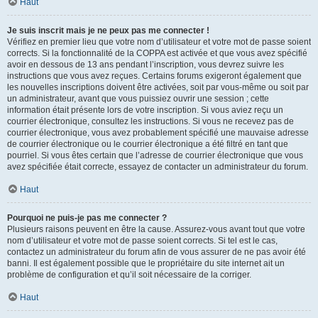
Haut
Je suis inscrit mais je ne peux pas me connecter !
Vérifiez en premier lieu que votre nom d’utilisateur et votre mot de passe soient
corrects. Si la fonctionnalité de la COPPA est activée et que vous avez spécifié
avoir en dessous de 13 ans pendant l’inscription, vous devrez suivre les
instructions que vous avez reçues. Certains forums exigeront également que
les nouvelles inscriptions doivent être activées, soit par vous-même ou soit par
un administrateur, avant que vous puissiez ouvrir une session ; cette
information était présente lors de votre inscription. Si vous aviez reçu un
courrier électronique, consultez les instructions. Si vous ne recevez pas de
courrier électronique, vous avez probablement spécifié une mauvaise adresse
de courrier électronique ou le courrier électronique a été filtré en tant que
pourriel. Si vous êtes certain que l’adresse de courrier électronique que vous
avez spécifiée était correcte, essayez de contacter un administrateur du forum.
Haut
Pourquoi ne puis-je pas me connecter ?
Plusieurs raisons peuvent en être la cause. Assurez-vous avant tout que votre
nom d’utilisateur et votre mot de passe soient corrects. Si tel est le cas,
contactez un administrateur du forum afin de vous assurer de ne pas avoir été
banni. Il est également possible que le propriétaire du site internet ait un
problème de configuration et qu’il soit nécessaire de la corriger.
Haut