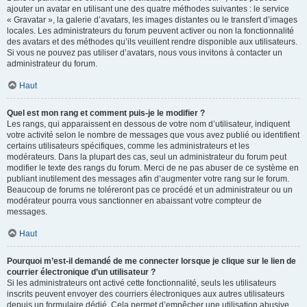
ajouter un avatar en utilisant une des quatre méthodes suivantes : le service
« Gravatar », la galerie d’avatars, les images distantes ou le transfert d’images
locales. Les administrateurs du forum peuvent activer ou non la fonctionnalité
des avatars et des méthodes qu’ils veuillent rendre disponible aux utilisateurs.
Si vous ne pouvez pas utiliser d’avatars, nous vous invitons à contacter un
administrateur du forum.
Haut
Quel est mon rang et comment puis-je le modifier ?
Les rangs, qui apparaissent en dessous de votre nom d’utilisateur, indiquent
votre activité selon le nombre de messages que vous avez publié ou identifient
certains utilisateurs spécifiques, comme les administrateurs et les
modérateurs. Dans la plupart des cas, seul un administrateur du forum peut
modifier le texte des rangs du forum. Merci de ne pas abuser de ce système en
publiant inutilement des messages afin d’augmenter votre rang sur le forum.
Beaucoup de forums ne toléreront pas ce procédé et un administrateur ou un
modérateur pourra vous sanctionner en abaissant votre compteur de
messages.
Haut
Pourquoi m’est-il demandé de me connecter lorsque je clique sur le lien de
courrier électronique d’un utilisateur ?
Si les administrateurs ont activé cette fonctionnalité, seuls les utilisateurs
inscrits peuvent envoyer des courriers électroniques aux autres utilisateurs
depuis un formulaire dédié. Cela permet d’empêcher une utilisation abusive