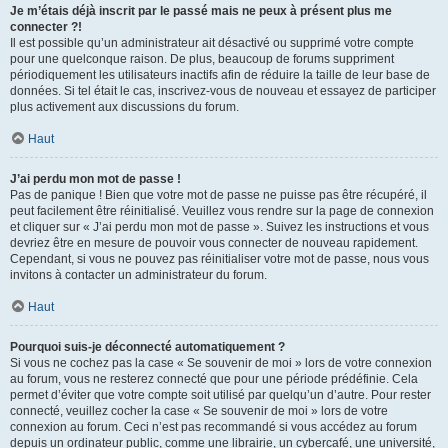
Je m’étais déjà inscrit par le passé mais ne peux à présent plus me
connecter ?!
Il est possible qu’un administrateur ait désactivé ou supprimé votre compte
pour une quelconque raison. De plus, beaucoup de forums suppriment
périodiquement les utilisateurs inactifs afin de réduire la taille de leur base de
données. Si tel était le cas, inscrivez-vous de nouveau et essayez de participer
plus activement aux discussions du forum.
Haut
J’ai perdu mon mot de passe !
Pas de panique ! Bien que votre mot de passe ne puisse pas être récupéré, il
peut facilement être réinitialisé. Veuillez vous rendre sur la page de connexion
et cliquer sur « J’ai perdu mon mot de passe ». Suivez les instructions et vous
devriez être en mesure de pouvoir vous connecter de nouveau rapidement.
Cependant, si vous ne pouvez pas réinitialiser votre mot de passe, nous vous
invitons à contacter un administrateur du forum.
Haut
Pourquoi suis-je déconnecté automatiquement ?
Si vous ne cochez pas la case « Se souvenir de moi » lors de votre connexion
au forum, vous ne resterez connecté que pour une période prédéfinie. Cela
permet d’éviter que votre compte soit utilisé par quelqu’un d’autre. Pour rester
connecté, veuillez cocher la case « Se souvenir de moi » lors de votre
connexion au forum. Ceci n’est pas recommandé si vous accédez au forum
depuis un ordinateur public, comme une librairie, un cybercafé, une université,