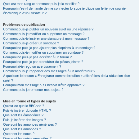
Quel est mon rang et comment puis-je le modifier ?
Pourquoi m’est-il demandé de me connecter lorsque je clique sur le lien de courrier
électronique d’un utilisateur ?
Problèmes de publication
Comment puis-je publier un nouveau sujet ou une réponse ?
Comment puis-je modifier ou supprimer un message ?
Comment puis-je insérer une signature à mon message ?
Comment puis-je créer un sondage ?
Pourquoi ne puis-je pas ajouter plus d’options à un sondage ?
Comment puis-je modifier ou supprimer un sondage ?
Pourquoi ne puis-je pas accéder à un forum ?
Pourquoi ne puis-je pas transférer de pièces jointes ?
Pourquoi ai-je reçu un avertissement ?
Comment puis-je rapporter des messages à un modérateur ?
À quoi sert le bouton « Enregistrer comme brouillon » affiché lors de la rédaction d’un
sujet ?
Pourquoi mon message a-t-il besoin d’être approuvé ?
Comment puis-je remonter mes sujets ?
Mise en forme et types de sujets
Qu’est-ce que le BBCode ?
Puis-je insérer du code HTML ?
Que sont les émoticônes ?
Puis-je insérer des images ?
Que sont les annonces générales ?
Que sont les annonces ?
Que sont les notes ?
Que sont les sujets verrouillés ?