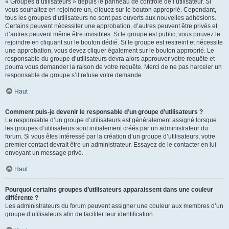
« Groupes d’utilisateurs » depuis le panneau de contrôle de l’utilisateur. Si
vous souhaitez en rejoindre un, cliquez sur le bouton approprié. Cependant,
tous les groupes d’utilisateurs ne sont pas ouverts aux nouvelles adhésions.
Certains peuvent nécessiter une approbation, d’autres peuvent être privés et
d’autres peuvent même être invisibles. Si le groupe est public, vous pouvez le
rejoindre en cliquant sur le bouton dédié. Si le groupe est restreint et nécessite
une approbation, vous devez cliquer également sur le bouton approprié. Le
responsable du groupe d’utilisateurs devra alors approuver votre requête et
pourra vous demander la raison de votre requête. Merci de ne pas harceler un
responsable de groupe s’il refuse votre demande.
Haut
Comment puis-je devenir le responsable d’un groupe d’utilisateurs ?
Le responsable d’un groupe d’utilisateurs est généralement assigné lorsque
les groupes d’utilisateurs sont initialement créés par un administrateur du
forum. Si vous êtes intéressé par la création d’un groupe d’utilisateurs, votre
premier contact devrait être un administrateur. Essayez de le contacter en lui
envoyant un message privé.
Haut
Pourquoi certains groupes d’utilisateurs apparaissent dans une couleur
différente ?
Les administrateurs du forum peuvent assigner une couleur aux membres d’un
groupe d’utilisateurs afin de faciliter leur identification.