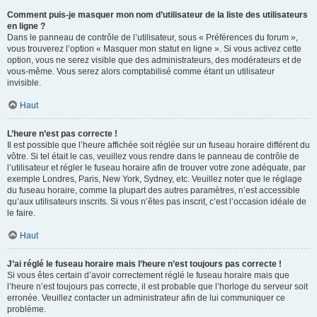
Comment puis-je masquer mon nom d’utilisateur de la liste des utilisateurs
en ligne ?
Dans le panneau de contrôle de l’utilisateur, sous « Préférences du forum »,
vous trouverez l’option « Masquer mon statut en ligne ». Si vous activez cette
option, vous ne serez visible que des administrateurs, des modérateurs et de
vous-même. Vous serez alors comptabilisé comme étant un utilisateur
invisible.
Haut
L’heure n’est pas correcte !
Il est possible que l’heure affichée soit réglée sur un fuseau horaire différent du
vôtre. Si tel était le cas, veuillez vous rendre dans le panneau de contrôle de
l’utilisateur et régler le fuseau horaire afin de trouver votre zone adéquate, par
exemple Londres, Paris, New York, Sydney, etc. Veuillez noter que le réglage
du fuseau horaire, comme la plupart des autres paramètres, n’est accessible
qu’aux utilisateurs inscrits. Si vous n’êtes pas inscrit, c’est l’occasion idéale de
le faire.
Haut
J’ai réglé le fuseau horaire mais l’heure n’est toujours pas correcte !
Si vous êtes certain d’avoir correctement réglé le fuseau horaire mais que
l’heure n’est toujours pas correcte, il est probable que l’horloge du serveur soit
erronée. Veuillez contacter un administrateur afin de lui communiquer ce
problème.