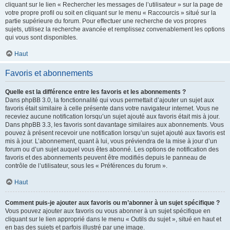
cliquant sur le lien « Rechercher les messages de l’utilisateur » sur la page de
votre propre profil ou soit en cliquant sur le menu « Raccourcis » situé sur la
partie supérieure du forum. Pour effectuer une recherche de vos propres
sujets, utilisez la recherche avancée et remplissez convenablement les options
qui vous sont disponibles.
Haut
Favoris et abonnements
Quelle est la différence entre les favoris et les abonnements ?
Dans phpBB 3.0, la fonctionnalité qui vous permettait d’ajouter un sujet aux
favoris était similaire à celle présente dans votre navigateur internet. Vous ne
receviez aucune notification lorsqu’un sujet ajouté aux favoris était mis à jour.
Dans phpBB 3.3, les favoris sont davantage similaires aux abonnements. Vous
pouvez à présent recevoir une notification lorsqu’un sujet ajouté aux favoris est
mis à jour. L’abonnement, quant à lui, vous préviendra de la mise à jour d’un
forum ou d’un sujet auquel vous êtes abonné. Les options de notification des
favoris et des abonnements peuvent être modifiés depuis le panneau de
contrôle de l’utilisateur, sous les « Préférences du forum ».
Haut
Comment puis-je ajouter aux favoris ou m’abonner à un sujet spécifique ?
Vous pouvez ajouter aux favoris ou vous abonner à un sujet spécifique en
cliquant sur le lien approprié dans le menu « Outils du sujet », situé en haut et
en bas des sujets et parfois illustré par une image.