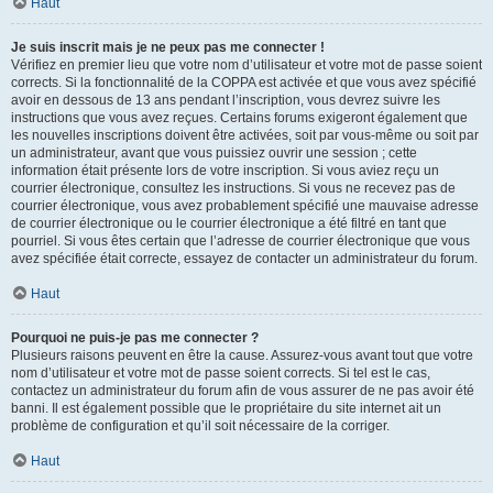
Haut
Je suis inscrit mais je ne peux pas me connecter !
Vérifiez en premier lieu que votre nom d’utilisateur et votre mot de passe soient
corrects. Si la fonctionnalité de la COPPA est activée et que vous avez spécifié
avoir en dessous de 13 ans pendant l’inscription, vous devrez suivre les
instructions que vous avez reçues. Certains forums exigeront également que
les nouvelles inscriptions doivent être activées, soit par vous-même ou soit par
un administrateur, avant que vous puissiez ouvrir une session ; cette
information était présente lors de votre inscription. Si vous aviez reçu un
courrier électronique, consultez les instructions. Si vous ne recevez pas de
courrier électronique, vous avez probablement spécifié une mauvaise adresse
de courrier électronique ou le courrier électronique a été filtré en tant que
pourriel. Si vous êtes certain que l’adresse de courrier électronique que vous
avez spécifiée était correcte, essayez de contacter un administrateur du forum.
Haut
Pourquoi ne puis-je pas me connecter ?
Plusieurs raisons peuvent en être la cause. Assurez-vous avant tout que votre
nom d’utilisateur et votre mot de passe soient corrects. Si tel est le cas,
contactez un administrateur du forum afin de vous assurer de ne pas avoir été
banni. Il est également possible que le propriétaire du site internet ait un
problème de configuration et qu’il soit nécessaire de la corriger.
Haut