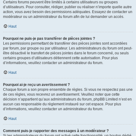
Certains forums peuvent être limités à certains utilisateurs ou groupes
d’utilisateurs. Pour consulter, rédiger, publier ou réaliser n’importe quelle autre
action, vous avez besoin des permissions adéquates. Essayez de contacter un
modérateur ou un administrateur du forum afin de lui demander un accès.
Haut
Pourquoi ne puis-je pas transférer de pièces jointes ?
Les permissions permettant de transférer des pièces jointes sont accordées
par forum, par groupe ou par utilisateur. Les administrateurs du forum ont peut-
être désactivé le transfert de pièces jointes dans le forum concerné, ou seuls
certains groupes d’utilisateurs détiennent cette autorisation. Pour plus
d’informations, veuillez contacter un administrateur du forum.
Haut
Pourquoi ai-je reçu un avertissement ?
Chaque forum a son propre ensemble de règles. Si vous ne respectez pas une
de ces règles, vous recevrez un avertissement. Veuillez noter que cette
décision n’appartient qu’aux administrateurs du forum, phpBB Limited n’est en
aucun cas responsable du règlement instauré sur cet espace. Pour plus
d’informations, veuillez contacter un administrateur du forum.
Haut
Comment puis-je rapporter des messages à un modérateur ?
Si les administrateurs du forum ont activé cette fonctionnalité, un bouton dédié