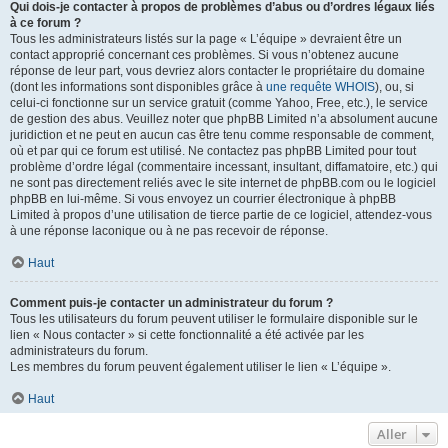
Qui dois-je contacter à propos de problèmes d’abus ou d’ordres légaux liés
à ce forum ?
Tous les administrateurs listés sur la page « L’équipe » devraient être un
contact approprié concernant ces problèmes. Si vous n’obtenez aucune
réponse de leur part, vous devriez alors contacter le propriétaire du domaine
(dont les informations sont disponibles grâce à
une requête WHOIS
), ou, si
celui-ci fonctionne sur un service gratuit (comme Yahoo, Free, etc.), le service
de gestion des abus. Veuillez noter que phpBB Limited n’a absolument aucune
juridiction et ne peut en aucun cas être tenu comme responsable de comment,
où et par qui ce forum est utilisé. Ne contactez pas phpBB Limited pour tout
problème d’ordre légal (commentaire incessant, insultant, diffamatoire, etc.) qui
ne sont pas directement reliés avec le site internet de phpBB.com ou le logiciel
phpBB en lui-même. Si vous envoyez un courrier électronique à phpBB
Limited à propos d’une utilisation de tierce partie de ce logiciel, attendez-vous
à une réponse laconique ou à ne pas recevoir de réponse.
Haut
Comment puis-je contacter un administrateur du forum ?
Tous les utilisateurs du forum peuvent utiliser le formulaire disponible sur le
lien « Nous contacter » si cette fonctionnalité a été activée par les
administrateurs du forum.
Les membres du forum peuvent également utiliser le lien « L’équipe ».
Haut
Aller