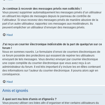
Je continue à recevoir des messages privés non sollicités !
Vous pouvez supprimer automatiquement les messages privés d’un utilisateur
en utilisant les règles de messages depuis le panneau de contrôle de
l’utilisateur. Si vous recevez des messages privés de manière abusive de la
part d’un autre utilisateur, rapportez ces messages aux modérateurs. Ils
peuvent empêcher un utilisateur d’envoyer des messages privés.
Haut
J’ai reçu un courrier électronique indésirable de la part de quelqu’un sur ce
forum !
Nous en sommes navrés. Le formulaire d’envoi de courriers électroniques de
ce forum possède des protections qui essaient de repérer les utilisateurs
envoyant de tels messages. Vous devriez envoyer par courrier électronique
une copie complète du courrier électronique que vous avez reçu à un
administrateur du forum. Il est très important d’y inclure les en-têtes contenant
des informations sur l’auteur du courrier électronique. Il pourra alors agir en
conséquence.
Haut
Amis et ignorés
À quoi sert ma liste d’amis et d’ignorés ?
Vous pouvez utiliser ces listes afin d’organiser et trier certains utilisateurs du