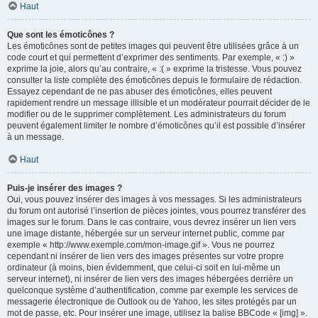
Haut
Que sont les émoticônes ?
Les émoticônes sont de petites images qui peuvent être utilisées grâce à un
code court et qui permettent d’exprimer des sentiments. Par exemple, « :) »
exprime la joie, alors qu’au contraire, « :( » exprime la tristesse. Vous pouvez
consulter la liste complète des émoticônes depuis le formulaire de rédaction.
Essayez cependant de ne pas abuser des émoticônes, elles peuvent
rapidement rendre un message illisible et un modérateur pourrait décider de le
modifier ou de le supprimer complètement. Les administrateurs du forum
peuvent également limiter le nombre d’émoticônes qu’il est possible d’insérer
à un message.
Haut
Puis-je insérer des images ?
Oui, vous pouvez insérer des images à vos messages. Si les administrateurs
du forum ont autorisé l’insertion de pièces jointes, vous pourrez transférer des
images sur le forum. Dans le cas contraire, vous devrez insérer un lien vers
une image distante, hébergée sur un serveur internet public, comme par
exemple « http://www.exemple.com/mon-image.gif ». Vous ne pourrez
cependant ni insérer de lien vers des images présentes sur votre propre
ordinateur (à moins, bien évidemment, que celui-ci soit en lui-même un
serveur internet), ni insérer de lien vers des images hébergées derrière un
quelconque système d’authentification, comme par exemple les services de
messagerie électronique de Outlook ou de Yahoo, les sites protégés par un
mot de passe, etc. Pour insérer une image, utilisez la balise BBCode « [img] ».