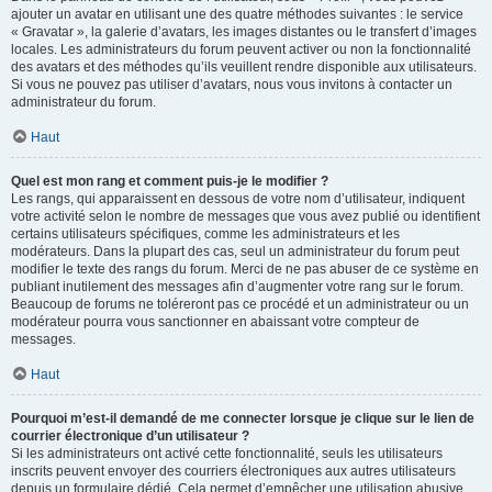
ajouter un avatar en utilisant une des quatre méthodes suivantes : le service
« Gravatar », la galerie d’avatars, les images distantes ou le transfert d’images
locales. Les administrateurs du forum peuvent activer ou non la fonctionnalité
des avatars et des méthodes qu’ils veuillent rendre disponible aux utilisateurs.
Si vous ne pouvez pas utiliser d’avatars, nous vous invitons à contacter un
administrateur du forum.
Haut
Quel est mon rang et comment puis-je le modifier ?
Les rangs, qui apparaissent en dessous de votre nom d’utilisateur, indiquent
votre activité selon le nombre de messages que vous avez publié ou identifient
certains utilisateurs spécifiques, comme les administrateurs et les
modérateurs. Dans la plupart des cas, seul un administrateur du forum peut
modifier le texte des rangs du forum. Merci de ne pas abuser de ce système en
publiant inutilement des messages afin d’augmenter votre rang sur le forum.
Beaucoup de forums ne toléreront pas ce procédé et un administrateur ou un
modérateur pourra vous sanctionner en abaissant votre compteur de
messages.
Haut
Pourquoi m’est-il demandé de me connecter lorsque je clique sur le lien de
courrier électronique d’un utilisateur ?
Si les administrateurs ont activé cette fonctionnalité, seuls les utilisateurs
inscrits peuvent envoyer des courriers électroniques aux autres utilisateurs
depuis un formulaire dédié. Cela permet d’empêcher une utilisation abusive