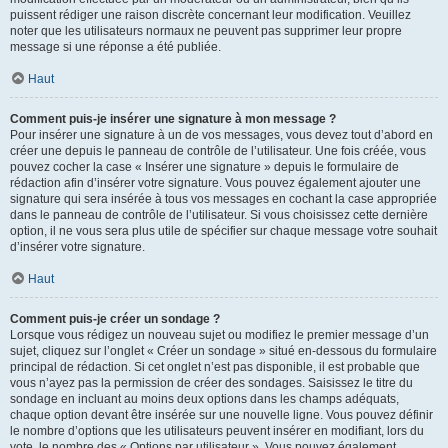
puissent rédiger une raison discrète concernant leur modification. Veuillez
noter que les utilisateurs normaux ne peuvent pas supprimer leur propre
message si une réponse a été publiée.
Haut
Comment puis-je insérer une signature à mon message ?
Pour insérer une signature à un de vos messages, vous devez tout d’abord en
créer une depuis le panneau de contrôle de l’utilisateur. Une fois créée, vous
pouvez cocher la case « Insérer une signature » depuis le formulaire de
rédaction afin d’insérer votre signature. Vous pouvez également ajouter une
signature qui sera insérée à tous vos messages en cochant la case appropriée
dans le panneau de contrôle de l’utilisateur. Si vous choisissez cette dernière
option, il ne vous sera plus utile de spécifier sur chaque message votre souhait
d’insérer votre signature.
Haut
Comment puis-je créer un sondage ?
Lorsque vous rédigez un nouveau sujet ou modifiez le premier message d’un
sujet, cliquez sur l’onglet « Créer un sondage » situé en-dessous du formulaire
principal de rédaction. Si cet onglet n’est pas disponible, il est probable que
vous n’ayez pas la permission de créer des sondages. Saisissez le titre du
sondage en incluant au moins deux options dans les champs adéquats,
chaque option devant être insérée sur une nouvelle ligne. Vous pouvez définir
le nombre d’options que les utilisateurs peuvent insérer en modifiant, lors du
vote, le nombre des « Options par utilisateur ». Vous pouvez également