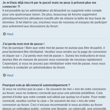
Je m’étais déjà inscrit par le passé mais ne peux à présent plus me
connecter ?!
Il est possible qu’un administrateur ait désactivé ou supprimé votre compte
pour une quelconque raison. De plus, beaucoup de forums suppriment
périodiquement les utilisateurs inactifs afin de réduire la taille de leur base de
données. Si tel était le cas, inscrivez-vous de nouveau et essayez de participer
plus activement aux discussions du forum.
Haut
J’ai perdu mon mot de passe !
Pas de panique ! Bien que votre mot de passe ne puisse pas être récupéré, il
peut facilement être réinitialisé. Veuillez vous rendre sur la page de connexion
et cliquer sur « J’ai perdu mon mot de passe ». Suivez les instructions et vous
devriez être en mesure de pouvoir vous connecter de nouveau rapidement.
Cependant, si vous ne pouvez pas réinitialiser votre mot de passe, nous vous
invitons à contacter un administrateur du forum.
Haut
Pourquoi suis-je déconnecté automatiquement ?
Si vous ne cochez pas la case « Se souvenir de moi » lors de votre connexion
au forum, vous ne resterez connecté que pour une période prédéfinie. Cela
permet d’éviter que votre compte soit utilisé par quelqu’un d’autre. Pour rester
connecté, veuillez cocher la case « Se souvenir de moi » lors de votre
connexion au forum. Ceci n’est pas recommandé si vous accédez au forum
depuis un ordinateur public, comme une librairie, un cybercafé, une université,