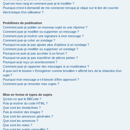
Quel est mon rang et comment puis-je le modifier ?
Pourquoi m’est-il demandé de me connecter lorsque je clique sur le lien de courrier
électronique d’un utilisateur ?
Problèmes de publication
Comment puis-je publier un nouveau sujet ou une réponse ?
Comment puis-je modifier ou supprimer un message ?
Comment puis-je insérer une signature à mon message ?
Comment puis-je créer un sondage ?
Pourquoi ne puis-je pas ajouter plus d’options à un sondage ?
Comment puis-je modifier ou supprimer un sondage ?
Pourquoi ne puis-je pas accéder à un forum ?
Pourquoi ne puis-je pas transférer de pièces jointes ?
Pourquoi ai-je reçu un avertissement ?
Comment puis-je rapporter des messages à un modérateur ?
À quoi sert le bouton « Enregistrer comme brouillon » affiché lors de la rédaction d’un
sujet ?
Pourquoi mon message a-t-il besoin d’être approuvé ?
Comment puis-je remonter mes sujets ?
Mise en forme et types de sujets
Qu’est-ce que le BBCode ?
Puis-je insérer du code HTML ?
Que sont les émoticônes ?
Puis-je insérer des images ?
Que sont les annonces générales ?
Que sont les annonces ?
Que sont les notes ?
Que sont les sujets verrouillés ?