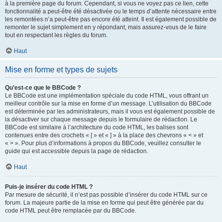
à la première page du forum. Cependant, si vous ne voyez pas ce lien, cette
fonctionnalité a peut-être été désactivée ou le temps d’attente nécessaire entre
les remontées n’a peut-être pas encore été atteint. Il est également possible de
remonter le sujet simplement en y répondant, mais assurez-vous de le faire
tout en respectant les règles du forum.
Haut
Mise en forme et types de sujets
Qu’est-ce que le BBCode ?
Le BBCode est une implémentation spéciale du code HTML, vous offrant un
meilleur contrôle sur la mise en forme d’un message. L’utilisation du BBCode
est déterminée par les administrateurs, mais il vous est également possible de
la désactiver sur chaque message depuis le formulaire de rédaction. Le
BBCode est similaire à l’architecture du code HTML, les balises sont
contenues entre des crochets « [ » et « ] » à la place des chevrons « < » et
« > ». Pour plus d’informations à propos du BBCode, veuillez consulter le
guide qui est accessible depuis la page de rédaction.
Haut
Puis-je insérer du code HTML ?
Par mesure de sécurité, il n’est pas possible d’insérer du code HTML sur ce
forum. La majeure partie de la mise en forme qui peut être générée par du
code HTML peut être remplacée par du BBCode.