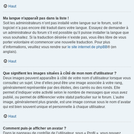
Haut
Ma langue n’apparaît pas dans la liste !
Soit les administrateurs n’ont pas installé votre langue sur le forum, soit le
logiciel n’a pas encore été traduit dans votre langue. Essayez de demander à
un administrateur du forum s’il est possible qu’il puisse installer la langue que
vous souhaitez. Si la traduction désirée n’existe pas, vous êtes libre de vous
porter volontaire et commencer une nouvelle traduction. Pour plus
d’informations, veuillez vous rendre sur
le site internet de phpBB
® (en
anglais).
Haut
Que signifient les images situées à côté de mon nom d’utilisateur ?
Deux images peuvent apparaître à côté de votre nom d’utilisateur lorsque vous
consultez un sujet. Une d’elles peut être une image associée à votre rang,
généralement représentée par des étoiles, des carrés ou des ronds. Elle
permet d’indiquer votre activité selon le nombre de messages que vous avez
publié, ou permet de différencier votre statut particulier sur le forum. L’autre
image, généralement plus grande, est une image connue sous le nom d’avatar
qui est bien souvent unique et personnelle à chaque utilisateur.
Haut
Comment puis-je afficher un avatar ?
Dans le panneau de contrôle de l’utilisateur, sous « Profil », vous pouvez