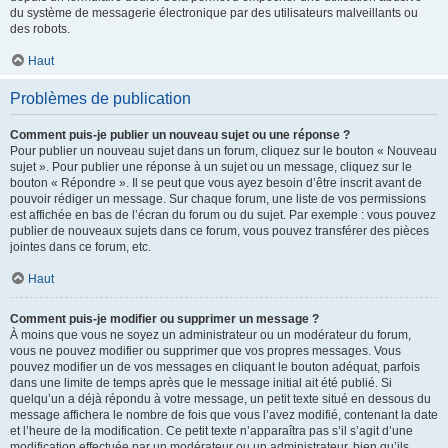
du système de messagerie électronique par des utilisateurs malveillants ou
des robots.
Haut
Problèmes de publication
Comment puis-je publier un nouveau sujet ou une réponse ?
Pour publier un nouveau sujet dans un forum, cliquez sur le bouton « Nouveau
sujet ». Pour publier une réponse à un sujet ou un message, cliquez sur le
bouton « Répondre ». Il se peut que vous ayez besoin d’être inscrit avant de
pouvoir rédiger un message. Sur chaque forum, une liste de vos permissions
est affichée en bas de l’écran du forum ou du sujet. Par exemple : vous pouvez
publier de nouveaux sujets dans ce forum, vous pouvez transférer des pièces
jointes dans ce forum, etc.
Haut
Comment puis-je modifier ou supprimer un message ?
À moins que vous ne soyez un administrateur ou un modérateur du forum,
vous ne pouvez modifier ou supprimer que vos propres messages. Vous
pouvez modifier un de vos messages en cliquant le bouton adéquat, parfois
dans une limite de temps après que le message initial ait été publié. Si
quelqu’un a déjà répondu à votre message, un petit texte situé en dessous du
message affichera le nombre de fois que vous l’avez modifié, contenant la date
et l’heure de la modification. Ce petit texte n’apparaîtra pas s’il s’agit d’une
modification effectuée par un modérateur ou un administrateur, bien qu’ils