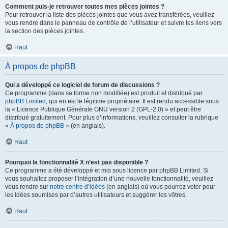
Comment puis-je retrouver toutes mes pièces jointes ?
Pour retrouver la liste des pièces jointes que vous avez transférées, veuillez
vous rendre dans le panneau de contrôle de l’utilisateur et suivre les liens vers
la section des pièces jointes.
Haut
À propos de phpBB
Qui a développé ce logiciel de forum de discussions ?
Ce programme (dans sa forme non modifiée) est produit et distribué par
phpBB Limited
, qui en est le légitime propriétaire. Il est rendu accessible sous
la « Licence Publique Générale GNU version 2 (GPL-2.0) » et peut être
distribué gratuitement. Pour plus d’informations, veuillez consulter la rubrique
«
À propos de phpBB
» (en anglais).
Haut
Pourquoi la fonctionnalité X n’est pas disponible ?
Ce programme a été développé et mis sous licence par phpBB Limited. Si
vous souhaitez proposer l’intégration d’une nouvelle fonctionnalité, veuillez
vous rendre sur
notre centre d’idées
(en anglais) où vous pourrez voter pour
les idées soumises par d’autres utilisateurs et suggérer les vôtres.
Haut