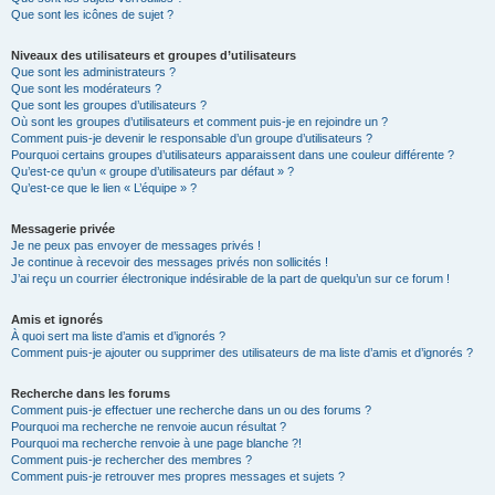
Que sont les icônes de sujet ?
Niveaux des utilisateurs et groupes d’utilisateurs
Que sont les administrateurs ?
Que sont les modérateurs ?
Que sont les groupes d’utilisateurs ?
Où sont les groupes d’utilisateurs et comment puis-je en rejoindre un ?
Comment puis-je devenir le responsable d’un groupe d’utilisateurs ?
Pourquoi certains groupes d’utilisateurs apparaissent dans une couleur différente ?
Qu’est-ce qu’un « groupe d’utilisateurs par défaut » ?
Qu’est-ce que le lien « L’équipe » ?
Messagerie privée
Je ne peux pas envoyer de messages privés !
Je continue à recevoir des messages privés non sollicités !
J’ai reçu un courrier électronique indésirable de la part de quelqu’un sur ce forum !
Amis et ignorés
À quoi sert ma liste d’amis et d’ignorés ?
Comment puis-je ajouter ou supprimer des utilisateurs de ma liste d’amis et d’ignorés ?
Recherche dans les forums
Comment puis-je effectuer une recherche dans un ou des forums ?
Pourquoi ma recherche ne renvoie aucun résultat ?
Pourquoi ma recherche renvoie à une page blanche ?!
Comment puis-je rechercher des membres ?
Comment puis-je retrouver mes propres messages et sujets ?