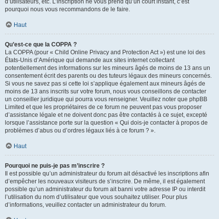
d’utilisateurs, etc. L’inscription ne vous prend qu’un court instant, c’est
pourquoi nous vous recommandons de le faire.
Haut
Qu’est-ce que la COPPA ?
La COPPA (pour « Child Online Privacy and Protection Act ») est une loi des
États-Unis d’Amérique qui demande aux sites internet collectant
potentiellement des informations sur les mineurs âgés de moins de 13 ans un
consentement écrit des parents ou des tuteurs légaux des mineurs concernés.
Si vous ne savez pas si cette loi s’applique également aux mineurs âgés de
moins de 13 ans inscrits sur votre forum, nous vous conseillons de contacter
un conseiller juridique qui pourra vous renseigner. Veuillez noter que phpBB
Limited et que les propriétaires de ce forum ne peuvent pas vous proposer
d’assistance légale et ne doivent donc pas être contactés à ce sujet, excepté
lorsque l’assistance porte sur la question « Qui dois-je contacter à propos de
problèmes d’abus ou d’ordres légaux liés à ce forum ? ».
Haut
Pourquoi ne puis-je pas m’inscrire ?
Il est possible qu’un administrateur du forum ait désactivé les inscriptions afin
d’empêcher les nouveaux visiteurs de s’inscrire. De même, il est également
possible qu’un administrateur du forum ait banni votre adresse IP ou interdit
l’utilisation du nom d’utilisateur que vous souhaitez utiliser. Pour plus
d’informations, veuillez contacter un administrateur du forum.