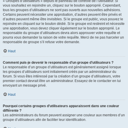
« Groupes d’utilisateurs » depuis le panneau de contrôle de l’utilisateur. Si
vous souhaitez en rejoindre un, cliquez sur le bouton approprié. Cependant,
tous les groupes d’utilisateurs ne sont pas ouverts aux nouvelles adhésions.
Certains peuvent nécessiter une approbation, d’autres peuvent être privés et
d’autres peuvent même être invisibles. Si le groupe est public, vous pouvez le
rejoindre en cliquant sur le bouton dédié. Si le groupe est restreint et nécessite
une approbation, vous devez cliquer également sur le bouton approprié. Le
responsable du groupe d’utilisateurs devra alors approuver votre requête et
pourra vous demander la raison de votre requête. Merci de ne pas harceler un
responsable de groupe s’il refuse votre demande.
Haut
Comment puis-je devenir le responsable d’un groupe d’utilisateurs ?
Le responsable d’un groupe d’utilisateurs est généralement assigné lorsque
les groupes d’utilisateurs sont initialement créés par un administrateur du
forum. Si vous êtes intéressé par la création d’un groupe d’utilisateurs, votre
premier contact devrait être un administrateur. Essayez de le contacter en lui
envoyant un message privé.
Haut
Pourquoi certains groupes d’utilisateurs apparaissent dans une couleur
différente ?
Les administrateurs du forum peuvent assigner une couleur aux membres d’un
groupe d’utilisateurs afin de faciliter leur identification.